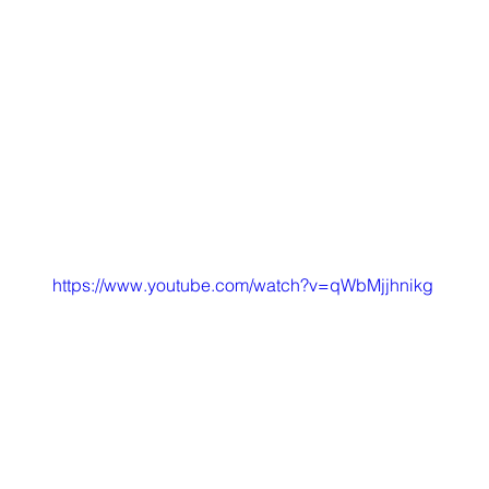
https://www.youtube.com/watch?v=qWbMjjhnikg