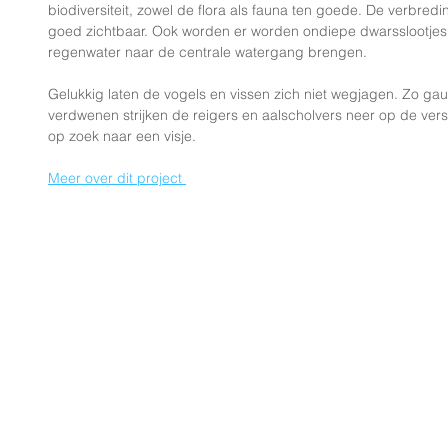
biodiversiteit, zowel de flora als fauna ten goede. De verbredin
goed zichtbaar. Ook worden er worden ondiepe dwarsslootjes 
regenwater naar de centrale watergang brengen. 
Gelukkig laten de vogels en vissen zich niet wegjagen. Zo gau
verdwenen strijken de reigers en aalscholvers neer op de ver
op zoek naar een visje.
Meer over dit project 