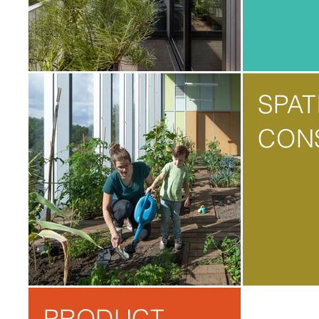
SPAT
CON
PRODUCT