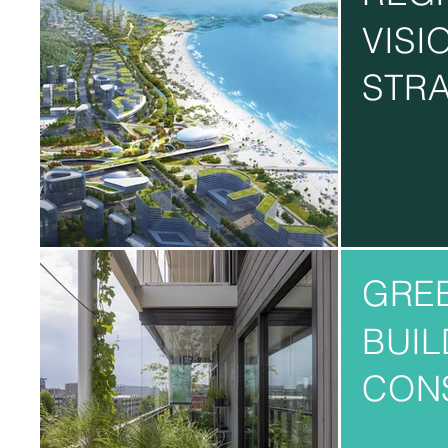
VISI
STRA
GRE
BUIL
CON