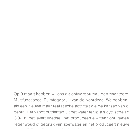
Op 9 maart hebben wij ons als ontwerpbureau gepresenteerd 
Multifunctioneel Ruimtegebruik van de Noordzee. We hebben b
als een nieuwe maar realistische activiteit die de kansen va
benut. Het vangt nutriënten uit het water terug als cyclische s
CO2 in, het levert voedsel, het produceert eiwitten voor veetee
regenwoud of gebruik van zoetwater en het produceert nieuwe 