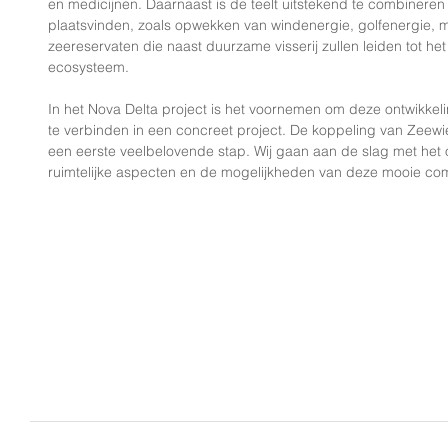
en medicijnen. Daarnaast is de teelt uitstekend te combineren 
plaatsvinden, zoals opwekken van windenergie, golfenergie, m
zeereservaten die naast duurzame visserij zullen leiden tot he
ecosysteem. 
In het Nova Delta project is het voornemen om deze ontwikkel
te verbinden in een concreet project. De koppeling van Zeewier
een eerste veelbelovende stap. Wij gaan aan de slag met he
ruimtelijke aspecten en de mogelijkheden van deze mooie com