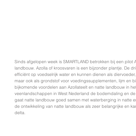
Sinds afgelopen week is SMARTLAND betrokken bij een pilot Azo
landbouw. Azolla of kroosvaren is een bijzonder plantje. De dr
efficiënt op voedselrijk water en kunnen dienen als diervoeder
maar ook als grondstof voor voedingssupplementen, lijm en bio
bijkomende voordelen aan Azollateelt en natte landbouw in he
veenlandschappen in West Nederland de bodemdaling en de g
gaat natte landbouw goed samen met waterberging in natte e
de ontwikkeling van natte landbouw als zeer belangrijke en k
delta.