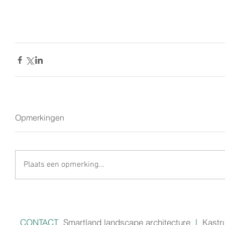
Opmerkingen
Plaats een opmerking...
CONTACT
Smartland landscape architecture
|
Kastr