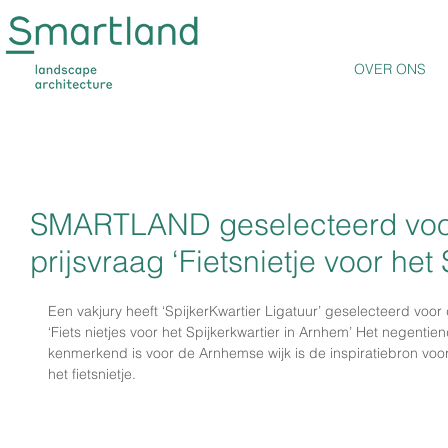
OVER ONS
SMARTLAND geselecteerd voo
prijsvraag ‘Fietsnietje voor het 
Een vakjury heeft ‘SpijkerKwartier Ligatuur’ geselecteerd voo
‘Fiets nietjes voor het Spijkerkwartier in Arnhem’ Het negenti
kenmerkend is voor de Arnhemse wijk is de inspiratiebron voor
het fietsnietje. 