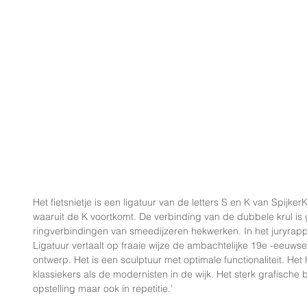
Het fietsnietje is een ligatuur van de letters S en K van Spijke
waaruit de K voortkomt. De verbinding van de dubbele krul is
ringverbindingen van smeedijzeren hekwerken. In het juryrapport
Ligatuur vertaalt op fraaie wijze de ambachtelijke 19e -eeu
ontwerp. Het is een sculptuur met optimale functionaliteit. Het
klassiekers als de modernisten in de wijk. Het sterk grafische
opstelling maar ook in repetitie.’