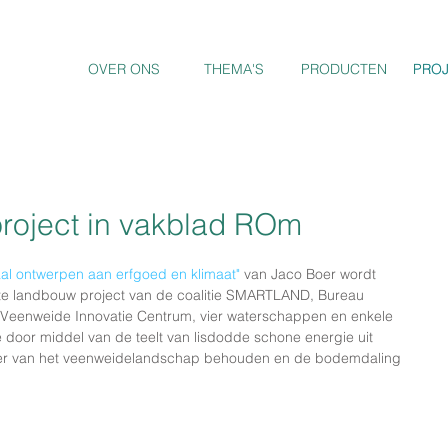
OVER ONS
THEMA'S
PRODUCTEN
PRO
PRO
roject in vakblad ROm
aal ontwerpen aan erfgoed en klimaat"
 van Jaco Boer wordt 
te landbouw project van de coalitie SMARTLAND, Bureau 
 Veenweide Innovatie Centrum, vier waterschappen en enkele 
we door middel van de teelt van lisdodde schone energie uit 
ter van het veenweidelandschap behouden en de bodemdaling 