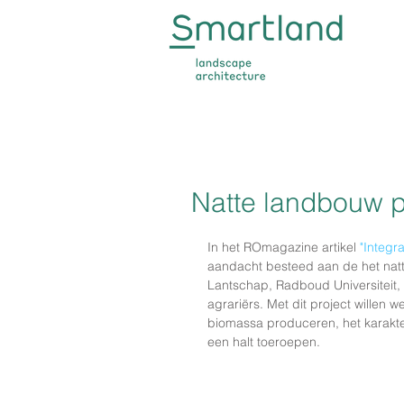
Natte landbouw p
In het ROmagazine artikel 
"Integr
aandacht besteed aan de het nat
Lantschap, Radboud Universiteit,
agrariërs. Met dit project willen 
biomassa produceren, het karak
een halt toeroepen.