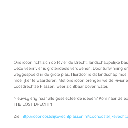
Ons icoon richt zich op Rivier de Drecht, landschappelijke ba
Deze veenrivier is grotendeels verdwenen. Door turfwinning en
weggespoeld in de grote plas. Hierdoor is dit landschap moeil
moeilijker te waarderen. Met ons icoon brengen we de Rivier 
Loosdrechtse Plassen, weer zichtbaar boven water.
Nieuwsgierig naar alle geselecteerde ideeën? Kom naar de 
THE LOST DRECHT’!
Zie: 
http://icoonoostelijkevechtplassen.nl/icoonoostelijkevech