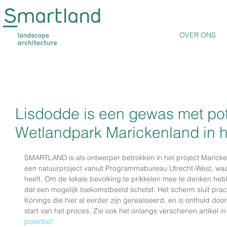
OVER ONS
Lisdodde is een gewas met pot
Wetlandpark Marickenland in 
SMARTLAND is als ontwerper betrokken in het project Maricken
een natuurproject vanuit Programmabureau Utrecht-West, waar
heeft. Om de lokale bevolking te prikkelen mee te denken heb
dat een mogelijk toekomstbeeld schetst. Het scherm sluit pra
Konings die hier al eerder zijn gerealiseerd, en is onthuld doo
start van het proces. Zie ook het onlangs verschenen artikel in
potentie!