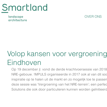
OVER ONS
Volop kansen voor vergroening
Eindhoven
Op 19 december jl. vond de derde krachtvoersessie van 2018 p
NRE-gebouw. !MPULS organiseerde in 2017 ook al van dit soor
inspiratie op te halen uit de markt en zo mogelijk toe te passe
deze sessie was ‘Vergroening van het NRE-terrein’; een perfec
Solutions die ook door particulieren kunnen worden geïnitieer