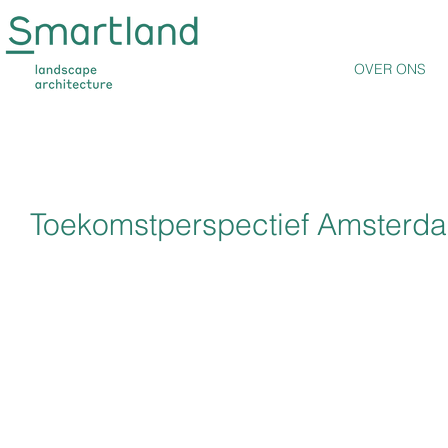
OVER ONS
Toekomstperspectief Amsterd