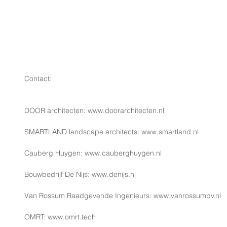
​Contact:
DOOR architecten: www.doorarchitecten.nl
SMARTLAND landscape architects: www.smartland.nl
Cauberg Huygen: www.cauberghuygen.nl
Bouwbedrijf De Nijs: www.denijs.nl
Van Rossum Raadgevende Ingenieurs: www.vanrossumbv.nl
OMRT: www.omrt.tech