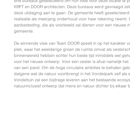
drie bureaus geselecteerd om hun visie voor deze locatie te 
KRFT en DOOR architecten. Deze bureaus werd gevraagd zelf
deze uitdaging aan te gaan. De gemeente heeft geselecteerd
realisatie als meerjarig onderhoud voor haar rekening neemt.
aanbesteding, die als voorbeeld zal dienen voor een nieuwe 
gemeente.
De winnende visie van Team DOOR speelt in op het karakter v
plek, waar het weelderige groen de ruimte omvat als oestersch
binnenwereld hebben echter hun beste tijd inmiddels wel gehad.
voor het nieuwe ontwerp. Voor een oester is afval namelijk het
van een parel. Om de hoge circulaire ambities te behalen gebru
datgene wat de natuur voortbrengt in het Vondelpark zelf als s
Vondeltuin zal een bijdrage leveren aan het bestaande ecosys
natuurinclusief ontwerp dat mens en natuur dichter bij elkaar 