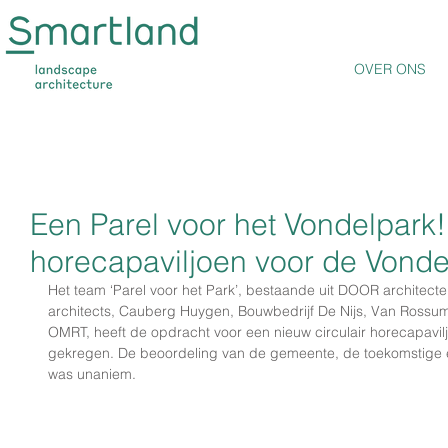
OVER ONS
Een Parel voor het Vondelpark!
horecapaviljoen voor de Vonde
Het team ‘Parel voor het Park’, bestaande uit DOOR archite
architects, Cauberg Huygen, Bouwbedrijf De Nijs, Van Ross
OMRT, heeft de opdracht voor een nieuw circulair horecapavi
gekregen. De beoordeling van de gemeente, de toekomstige 
was unaniem.