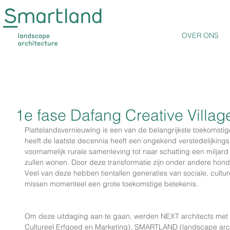
OVER ONS
1e fase Dafang Creative Villag
Plattelandsvernieuwing is een van de belangrijkste toekomstig
heeft de laatste decennia heeft een ongekend verstedelijkin
voornamelijk rurale samenleving tot naar schatting een miljard
zullen wonen. Door deze transformatie zijn onder andere hon
Veel van deze hebben tientallen generaties van sociale, cult
missen momenteel een grote toekomstige betekenis.
Om deze uitdaging aan te gaan, werden NEXT architects met I
Cultureel Erfgoed en Marketing), SMARTLAND (landscape archi