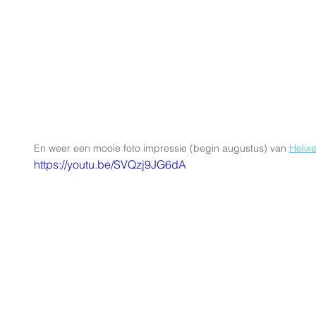
En weer een mooie foto impressie (begin augustus) van 
Helix
https://youtu.be/SVQzj9JG6dA