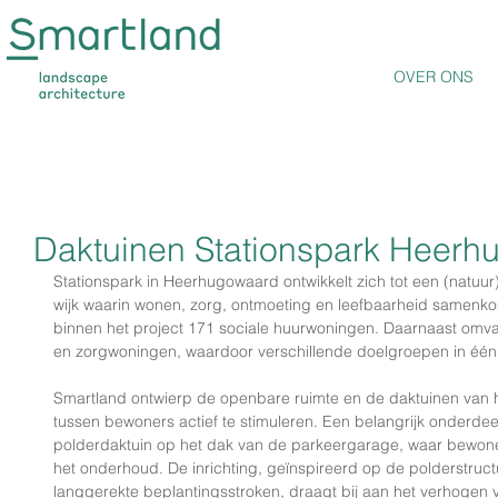
OVER ONS
Daktuinen Stationspark Heer
Stationspark in Heerhugowaard ontwikkelt zich tot een (natuur
wijk waarin wonen, zorg, ontmoeting en leefbaarheid samenk
binnen het project 171 sociale huurwoningen. Daarnaast omv
en zorgwoningen, waardoor verschillende doelgroepen in één
Smartland ontwierp de openbare ruimte en de daktuinen van he
tussen bewoners actief te stimuleren. Een belangrijk onderdeel
polderdaktuin op het dak van de parkeergarage, waar bewoner
het onderhoud. De inrichting, geïnspireerd op de polderstructu
langgerekte beplantingsstroken, draagt bij aan het verhogen v