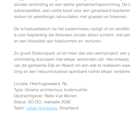
sociale verbinding en een sterke gemeenschapsvorming. De be
substraatdikte, wat ruimte biedt voor een gevarieerd beplan
sedum tot weelderige natuurdaken met grassen en bloemen.
De schaduwdaktuin op het tussenniveau nodigt uit tot verstill
is voor beplanting die florereert zonder direct zonlicht, met ee
en een diversiteit aan bladvormen en -texturen.
Zo groeit Stationspark uit tot meer dan een woonproject: een 
ontmoeting duurzaam met elkaar verbonden zijn. Het ontwerp
van de gemeente Dijk en Waard om een wijk te realiseren waar
zorg en een natuurinclusieve openbare ruimte elkaar versterk
Locatie: Heerhugowaard, NL
Type: Groene architectuur, buitenruimte
Opdrachtgever: Belle-Vue Wonen
Status: SO-DO, realisatie 2026
Team: 
Urban Symbiose
, Smartland