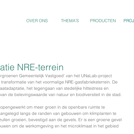
OVER ONS
THEMA'S
PRODUCTEN
PRO
PRO
atie NRE-terrein
ergroenen Gemeentelijk Vastgoed' van het UNaLab-project 
 transformatie van het voormalige NRE-gasfabrieksterrein. De 
aatadaptatie, het tegengaan van stedelijke hittestress en 
van de belevingswaarde van natuur en biodiversiteit in de stad.
s opengewerkt om meer groen in de openbare ruimte te 
n aangelegd langs de randen van gebouwen om klimplanten te 
zullen groeien, bevestigd aan de gevels. Er is een groene gevel 
uwen om de werkomgeving en het microklimaat in het gebied 