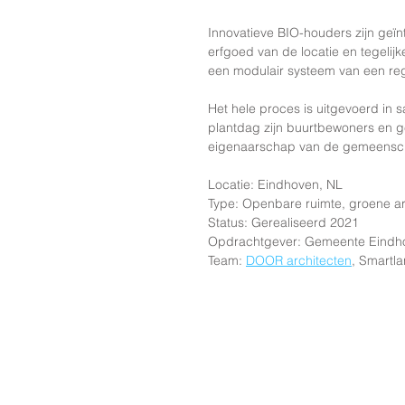
Innovatieve BIO-houders zijn geïn
erfgoed van de locatie en tegelijk
een modulair systeem van een re
Het hele proces is uitgevoerd in
plantdag zijn buurtbewoners en ge
eigenaarschap van de gemeensc
Locatie: Eindhoven, NL
Type: Openbare ruimte, groene ar
Status: Gerealiseerd 2021
Opdrachtgever: Gemeente Eindh
Team: 
DOOR architecten
, Smartl