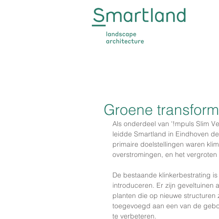
Groene transform
Als onderdeel van '!mpuls Slim V
leidde Smartland in Eindhoven de
primaire doelstellingen waren klim
overstromingen, en het vergroten 
De bestaande klinkerbestrating i
introduceren. Er zijn geveltuine
planten die op nieuwe structuren 
toegevoegd aan een van de gebo
te verbeteren.