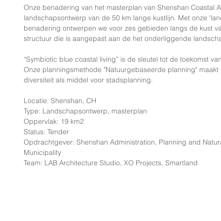
Onze benadering van het masterplan van Shenshan Coastal Are
landschapsontwerp van de 50 km lange kustlijn. Met onze ‘land
benadering ontwerpen we voor zes gebieden langs de kust va
structuur die is aangepast aan de het onderliggende landsch
“Symbiotic blue coastal living” is de sleutel tot de toekomst 
Onze planningsmethode "Natuurgebaseerde planning" maakt geb
diversiteit als middel voor stadsplanning.
Locatie: Shenshan, CH
Type: Landschapsontwerp, masterplan
Oppervlak: 19 km2
Status: Tender
Opdrachtgever: Shenshan Administration, Planning and Natur
Municipality
Team: LAB Architecture Studio, XO Projects, Smartland