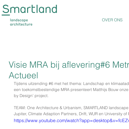
OVER ONS
Visie MRA bij aflevering#6 Met
Actueel
Tijdens uitzending 
#6
 met het thema: Landschap en klimaatad
een toekomstbestendige MRA presenteert Matthijs Bouw onze ge
by Design’ project. 
TEAM: One Architecture & Urbanism, SMARTLAND landscape a
Jupiter, Climate Adaption Partners, Drift, WUR en University of
https://www.youtube.com/watch?app=desktop&v=fcEZv