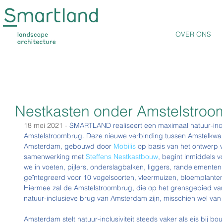
OVER ONS
Nestkasten onder Amstelstroom
18 mei 2021 - 
SMARTLAND realiseert een maximaal natuur-incl
Amstelstroombrug. Deze nieuwe verbinding tussen Amstelkwart
Amsterdam, gebouwd door 
Mobilis
 op basis van het ontwerp 
samenwerking met 
Steffens Nestkastbouw
, begint inmiddels 
we in voeten, pijlers, onderslagbalken, liggers, randelemente
geïntegreerd voor 10 vogelsoorten, vleermuizen, bloemplanten
Hiermee zal de Amstelstroombrug, die op het grensgebied van 
natuur-inclusieve brug van Amsterdam zijn, misschien wel van
Amsterdam stelt natuur-inclusiviteit steeds vaker als eis bij b