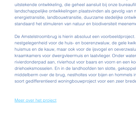
uitstekende ontwikkeling, die geheel aansluit bij onze bureaufi
landschappelijke ontwikkelingen plaatsvinden als gevolg van
energietransitie, landbouwtransitie, duurzame stedelijke ontwik
standaard het stimuleren van natuur en biodiversiteit meenem
De Amstelstroombrug is hierin absoluut een voorbeeldproject. 
nestgelegenheid voor de huis- en boerenzwaluw, de gele kwik
huismus en de kauw, maar ook voor de ijsvogel en oeverzwalu
kraamkamers voor dwergvleermuis en laatvlieger. Onder wate
rivierdonderpad aan, rivierhout voor baars en voorn en een ko
driehoeksmosselen. En in de landhoofden ten slotte, gekoppe
middelberm over de brug, nestholtes voor bijen en hommels in
soort gedifferentieerd woningbouwproject voor een zeer bred
Meer over het project