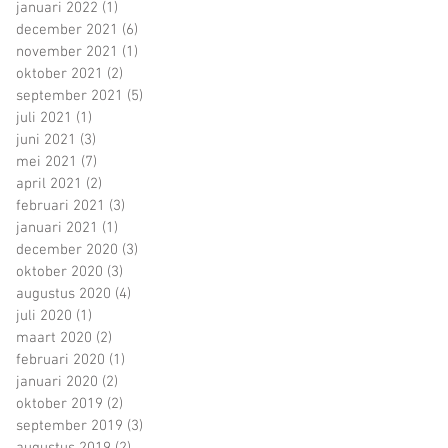
januari 2022
(1)
1 post
december 2021
(6)
6 posts
november 2021
(1)
1 post
oktober 2021
(2)
2 posts
september 2021
(5)
5 posts
juli 2021
(1)
1 post
juni 2021
(3)
3 posts
mei 2021
(7)
7 posts
april 2021
(2)
2 posts
februari 2021
(3)
3 posts
januari 2021
(1)
1 post
december 2020
(3)
3 posts
oktober 2020
(3)
3 posts
augustus 2020
(4)
4 posts
juli 2020
(1)
1 post
maart 2020
(2)
2 posts
februari 2020
(1)
1 post
januari 2020
(2)
2 posts
oktober 2019
(2)
2 posts
september 2019
(3)
3 posts