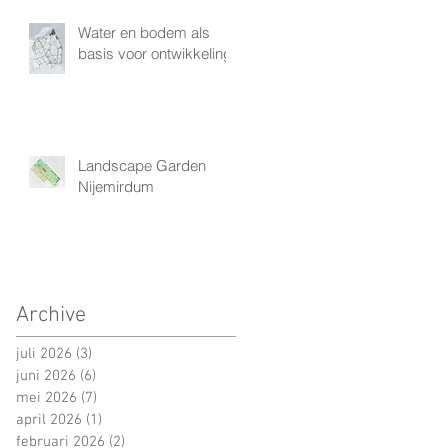
Water en bodem als
basis voor ontwikkeling
Landscape Garden
Nijemirdum
Archive
juli 2026
(3)
3 posts
juni 2026
(6)
6 posts
mei 2026
(7)
7 posts
april 2026
(1)
1 post
februari 2026
(2)
2 posts