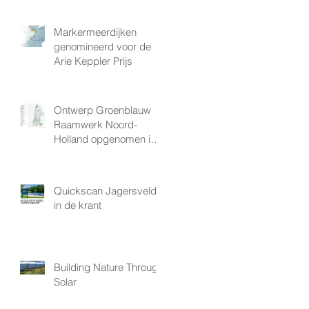
Markermeerdijken
genomineerd voor de
Arie Keppler Prijs
Ontwerp Groenblauw
Raamwerk Noord-
Holland opgenomen in
provinciale
Omgevingsvisie
Quickscan Jagersveld
in de krant
Building Nature Through
Solar