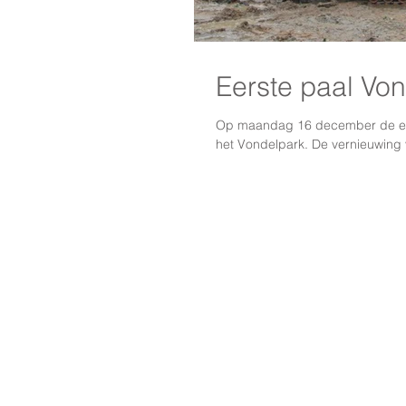
Eerste paal Von
Op maandag 16 december de eer
het Vondelpark. De vernieuwing 