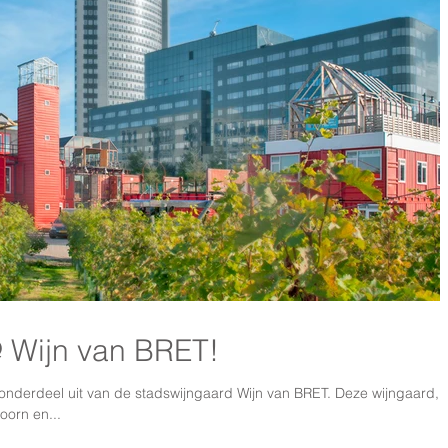
Wijn van BRET!
erdeel uit van de stadswijngaard Wijn van BRET. Deze wijngaard,
oorn en...