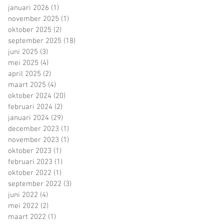
januari 2026
(1)
1 post
november 2025
(1)
1 post
oktober 2025
(2)
2 posts
september 2025
(18)
18 posts
juni 2025
(3)
3 posts
mei 2025
(4)
4 posts
april 2025
(2)
2 posts
maart 2025
(4)
4 posts
oktober 2024
(20)
20 posts
februari 2024
(2)
2 posts
januari 2024
(29)
29 posts
december 2023
(1)
1 post
november 2023
(1)
1 post
oktober 2023
(1)
1 post
februari 2023
(1)
1 post
oktober 2022
(1)
1 post
september 2022
(3)
3 posts
juni 2022
(4)
4 posts
mei 2022
(2)
2 posts
maart 2022
(1)
1 post