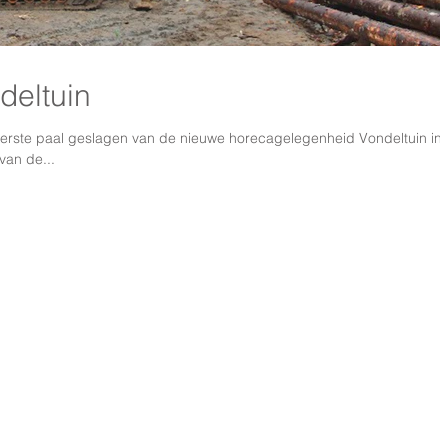
deltuin
ste paal geslagen van de nieuwe horecagelegenheid Vondeltuin in
van de...