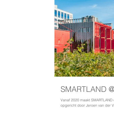
SMARTLAND @ 
Vanaf 2020 maakt SMARTLAND ond
opgericht door Jeroen van der V