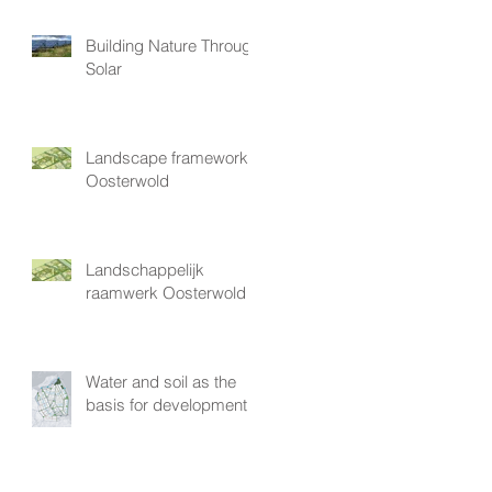
Building Nature Through
Solar
Landscape framework
Oosterwold
Landschappelijk
raamwerk Oosterwold
Water and soil as the
basis for development