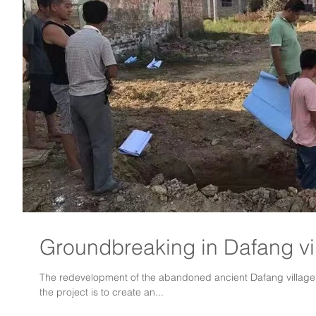
Groundbreaking in Dafang vi
The redevelopment of the abandoned ancient Dafang village in
the project is to create an...