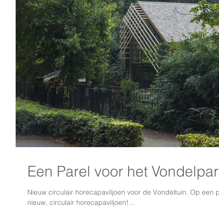
Een Parel voor het Vondelpar
Nieuw circulair horecapaviljoen voor de Vondeltuin. Op een 
nieuw, circulair horecapaviljoen!...