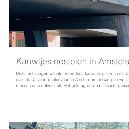
Kauwtjes nestelen in Amstel
Deze lente zagen we iets bijzonders: kauwtjes die hun nest
over de Duivendrechtsevaart in Amsterdam ontwierpen we s
mensen én biodiversiteit. Met geïntegreerde nestkasten, vis
bloemrijke beplanting hebben we bewust ruimte gemaakt voor
Heel mooi om te zien dat de natuur die ruimte ook werkelijk 