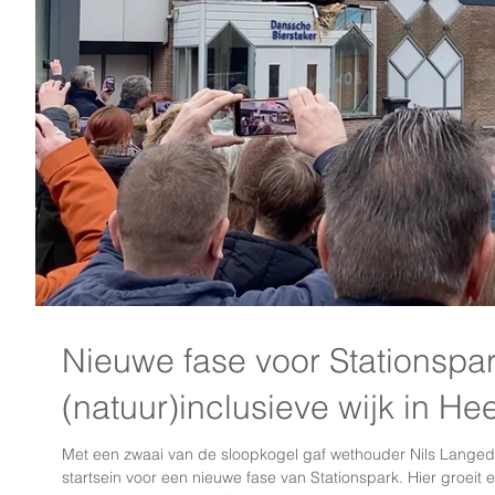
Nieuwe fase voor Stationspa
(natuur)inclusieve wijk in H
Met een zwaai van de sloopkogel gaf wethouder Nils Langed
startsein voor een nieuwe fase van Stationspark. Hier groeit 