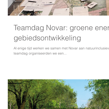
Teamdag Novar: groene energ
gebiedsontwikkeling
Al enige tijd werken we samen met Novar aan natuurinclusiev
teamdag organiseerden we een...