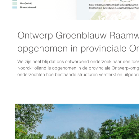
Ontwerp Groenblauw Raamw
opgenomen in provinciale O
We zijn heel blij dat ons ontwerpend onderzoek naar een t
Noord-Holland is opgenomen in de provinciale Ontwerp-omgevi
onderzochten hoe bestaande structuren versterkt en uitgeb
bouwstenen, zoals doorgaande oevernatuur, stapsteenbosjes 
bloemrijke dijken en brakke natuurschakels. Het raamwerk v