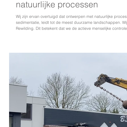
natuurlijke processen
Wij zijn ervan overtuigd dat ontwerpen met natuurlijke proces
sedimentatie, leidt tot de meest duurzame landschappen. Wij
Rewilding. Dit betekent dat we de actieve menselijke contr
met enkele slimme ingrepen natuurlijke processen de ruimte
ontwikkelen en te gedijen. We passen dit toe 