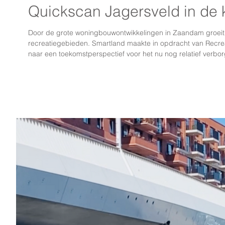
Quickscan Jagersveld in de 
Door de grote woningbouwontwikkelingen in Zaandam groeit 
recreatiegebieden. Smartland maakte in opdracht van Recre
naar een toekomstperspectief voor het nu nog relatief verb
Dagblad besteedde hier onlangs aandacht aan. De kern van d
te vinden en vol te programmeren, maar om het uit zijn isole