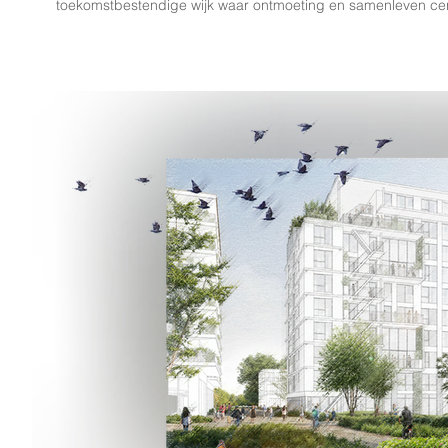
toekomstbestendige wijk waar ontmoeting en samenleven cen
Belle-Vue Wonen en onder meer Kennemer Wonen krijgt de on
huurwoningen, aangevuld met koop- en zorgwoningen, onts
verschillende doelgroep