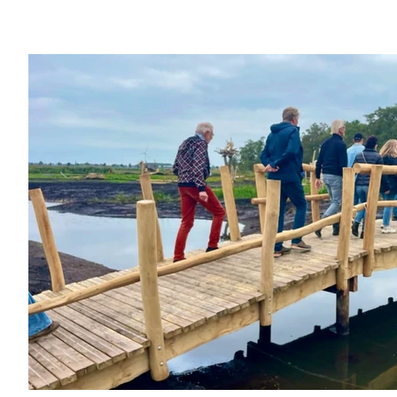
groeien. In deze wedstrijd de meest robuuste vorm: met min