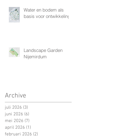
Water en bodem als
basis voor ontwikkeling
Landscape Garden
Nijemirdum
Archive
juli 2026
(3)
3 posts
juni 2026
(6)
6 posts
mei 2026
(7)
7 posts
april 2026
(1)
1 post
februari 2026
(2)
2 posts