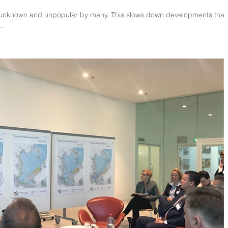
 unknown and unpopular by many. This slows down developments that
..