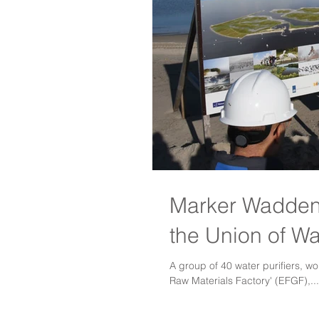
Marker Wadden a
the Union of W
A group of 40 water purifiers, wo
Raw Materials Factory' (EFGF),...