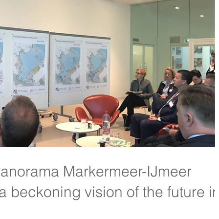
 Panorama Markermeer-IJmeer
a beckoning vision of the future i