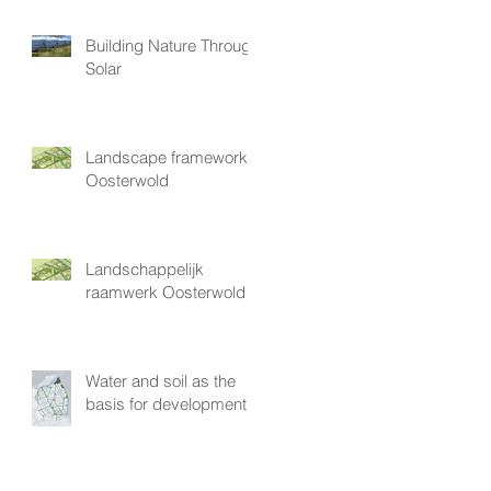
Building Nature Through
Solar
Landscape framework
Oosterwold
Landschappelijk
raamwerk Oosterwold
Water and soil as the
basis for development