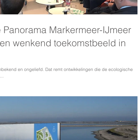
ie Panorama Markermeer-IJmeer
een wenkend toekomstbeeld in
onbekend en ongeliefd. Dat remt ontwikkelingen die de ecologische
..