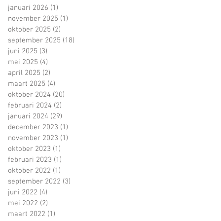
januari 2026
(1)
1 post
november 2025
(1)
1 post
oktober 2025
(2)
2 posts
september 2025
(18)
18 posts
juni 2025
(3)
3 posts
mei 2025
(4)
4 posts
april 2025
(2)
2 posts
maart 2025
(4)
4 posts
oktober 2024
(20)
20 posts
februari 2024
(2)
2 posts
januari 2024
(29)
29 posts
december 2023
(1)
1 post
november 2023
(1)
1 post
oktober 2023
(1)
1 post
februari 2023
(1)
1 post
oktober 2022
(1)
1 post
september 2022
(3)
3 posts
juni 2022
(4)
4 posts
mei 2022
(2)
2 posts
maart 2022
(1)
1 post