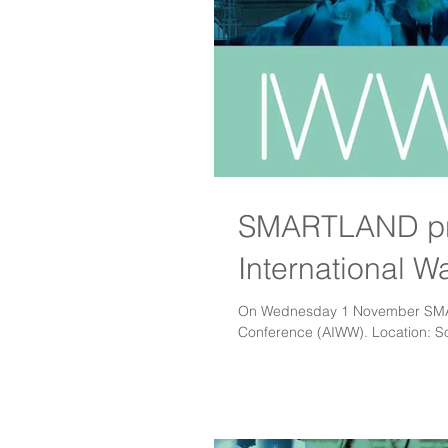
SMARTLAND pre
International W
On Wednesday 1 November SMART
Conference (AIWW). Location: So