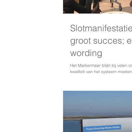
Slotmanifestat
groot succes; 
wording
Het Markermeer blijkt bij velen 
kwaliteit van het systeem moeten.