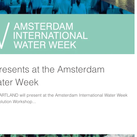
sents at the Amsterdam
ater Week
LAND will present at the Amsterdam International Water Week
lution Workshop...