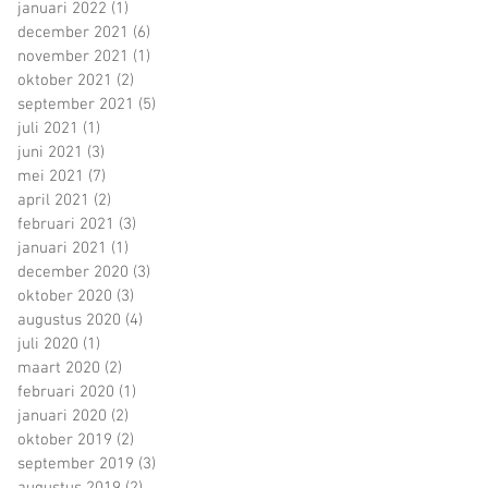
januari 2022
(1)
1 post
december 2021
(6)
6 posts
november 2021
(1)
1 post
oktober 2021
(2)
2 posts
september 2021
(5)
5 posts
juli 2021
(1)
1 post
juni 2021
(3)
3 posts
mei 2021
(7)
7 posts
april 2021
(2)
2 posts
februari 2021
(3)
3 posts
januari 2021
(1)
1 post
december 2020
(3)
3 posts
oktober 2020
(3)
3 posts
augustus 2020
(4)
4 posts
juli 2020
(1)
1 post
maart 2020
(2)
2 posts
februari 2020
(1)
1 post
januari 2020
(2)
2 posts
oktober 2019
(2)
2 posts
september 2019
(3)
3 posts