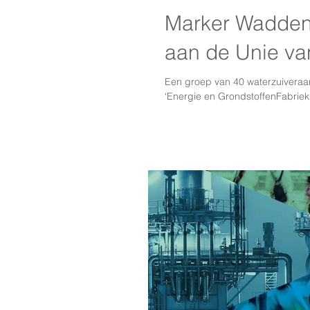
Marker Wadden e
aan de Unie v
Een groep van 40 waterzuiveraar
‘Energie en GrondstoffenFabriek’