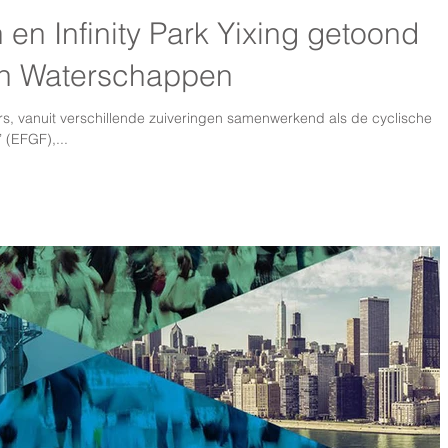
n Infinity Park Yixing getoond
an Waterschappen
s, vanuit verschillende zuiveringen samenwerkend als de cyclische
 (EFGF),...