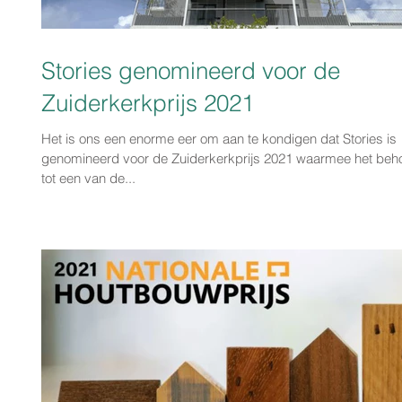
Stories genomineerd voor de
Zuiderkerkprijs 2021
Het is ons een enorme eer om aan te kondigen dat Stories is
genomineerd voor de Zuiderkerkprijs 2021 waarmee het behoort
tot een van de...