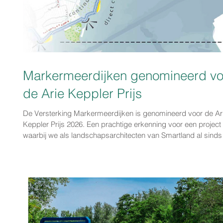
Markermeerdijken genomineerd vo
de Arie Keppler Prijs
De Versterking Markermeerdijken is genomineerd voor de Ar
Keppler Prijs 2026. Een prachtige erkenning voor een project
waarbij we als landschapsarchitecten van Smartland al sinds
betrokken zijn. Wat begon met een ambitie uit ons Recreatiep
Waterland – een doorgaande recreatieve route tussen Amst
en Hoorn – groeide uit tot een integrale visie op de
Markermeerdijken als groenblauwe recreatieve hoofdas. Dan
de dijkversterking konden nieuwe wandel- en fietsrout