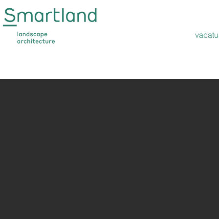
vacatu