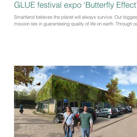
GLUE festival expo ‘Butterfly Effect
Smartland believes the planet will always survive. Our bigges
mission lies in guaranteeing quality of life on earth. Through ou