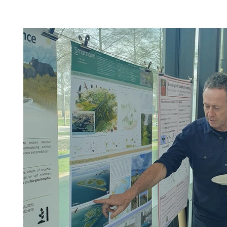
aandacht aan. De kern van de visie is niet om het gebied op
uit te vinden en vol te programmeren, maar om het uit zijn
isolement te halen en de bestaande kwalitei