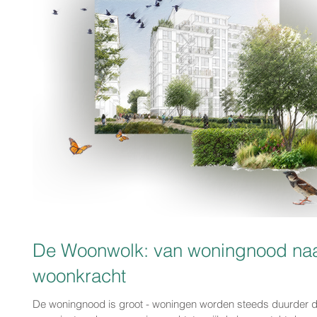
De Woonwolk: van woningnood na
woonkracht
De woningnood is groot - woningen worden steeds duurder 