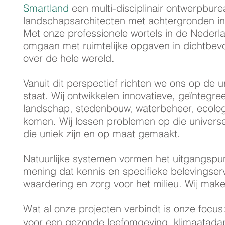
Smartland
een multi-disciplinair ontwerpbure
landschapsarchitecten met achtergronden in 
Met onze professionele wortels in de Nederl
omgaan met ruimtelijke opgaven in dichtbevol
over de hele wereld.
Vanuit dit perspectief richten we ons op de
staat. Wij ontwikkelen innovatieve, geïntegre
landschap, stedenbouw, waterbeheer, ecologi
komen. Wij lossen problemen op die universe
die uniek zijn en op maat gemaakt.
Natuurlijke systemen vormen het uitgangspunt
mening dat kennis en specifieke belevingserv
waardering en zorg voor het milieu. Wij make
Wat al onze projecten verbindt is onze focus
voor een gezonde leefomgeving, klimaatadapta