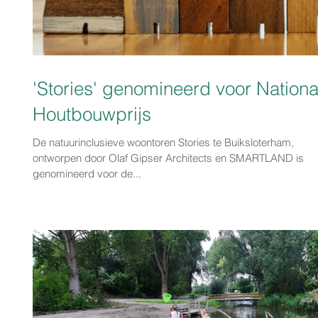
'Stories' genomineerd voor Nationa
Houtbouwprijs
De natuurinclusieve woontoren Stories te Buiksloterham,
ontworpen door Olaf Gipser Architects en SMARTLAND is
genomineerd voor de...